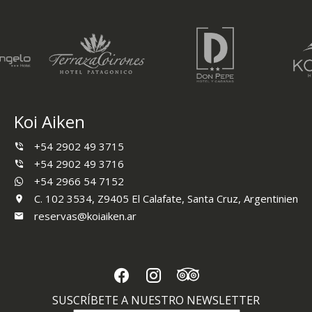
Koi Aiken
+54 2902 49 3715
+54 2902 49 3716
+54 2966 54 7152
C. 102 3534, Z9405 El Calafate, Santa Cruz, Argentinien
reservas@koiaiken.ar
SUSCRÍBETE A NUESTRO NEWSLETTER