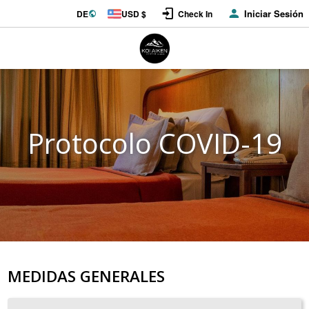
Iniciar Sesión
DE
USD $
Check In
Protocolo COVID-19
MEDIDAS GENERALES