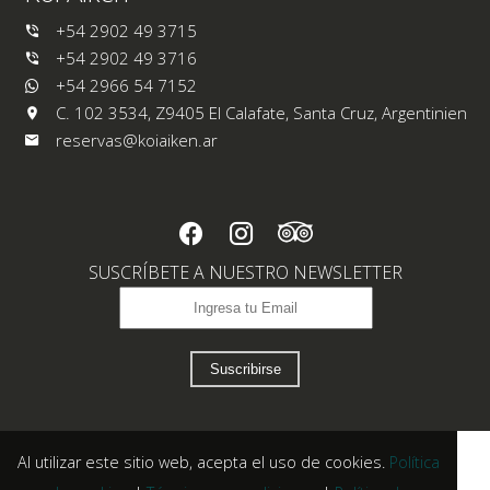
+54 2902 49 3715
+54 2902 49 3716
+54 2966 54 7152
C. 102 3534, Z9405 El Calafate, Santa Cruz, Argentinien
reservas@koiaiken.ar
SUSCRÍBETE A NUESTRO NEWSLETTER
Suscribirse
Al utilizar este sitio web, acepta el uso de cookies.
Política