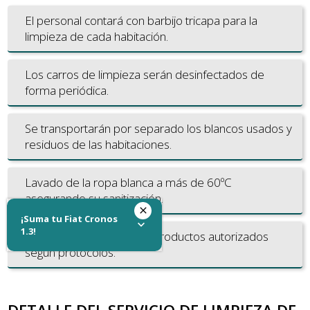
El personal contará con barbijo tricapa para la
limpieza de cada habitación.
Los carros de limpieza serán desinfectados de
forma periódica.
Se transportarán por separado los blancos usados y
residuos de las habitaciones.
Lavado de la ropa blanca a más de 60ºC
asegurando su sanitización.
¡Suma tu Fiat Cronos
1.3!
Limpieza solamente con productos autorizados
según protocolos.