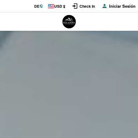
Iniciar Sesión
DE
USD $
Check In