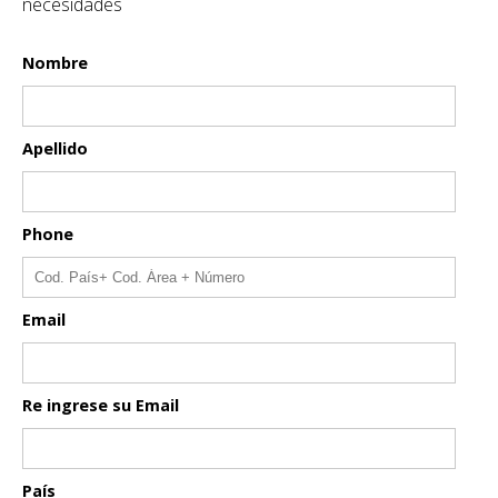
necesidades
Nombre
Apellido
Phone
Email
Re ingrese su Email
País