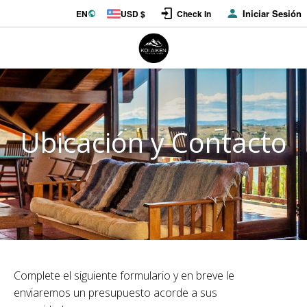
Iniciar Sesión
EN
USD $
Check In
Ubicación y Contacto
Complete el siguiente formulario y en breve le
enviaremos un presupuesto acorde a sus