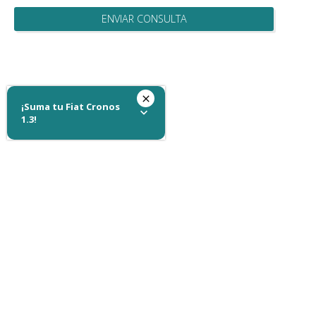
ENVIAR CONSULTA
¡Suma tu Fiat Cronos
1.3!