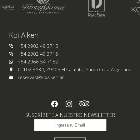
Koi Aiken
+54 2902 49 3715
+54 2902 49 3716
+54 2966 54 7152
C. 102 3534, Z9405 El Calafate, Santa Cruz, Argentina
reservas@koiaiken.ar
SUSCRÍBETE A NUESTRO NEWSLETTER