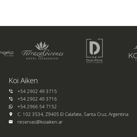
Koi Aiken
+54 2902 49 3715
+54 2902 49 3716
+54 2966 54 7152
C. 102 3534, Z9405 El Calafate, Santa Cruz, Argentina
reservas@koiaiken.ar