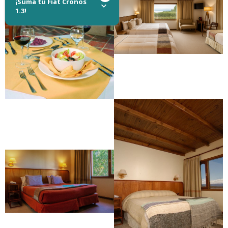
¡Suma tu Fiat Cronos
1.3!