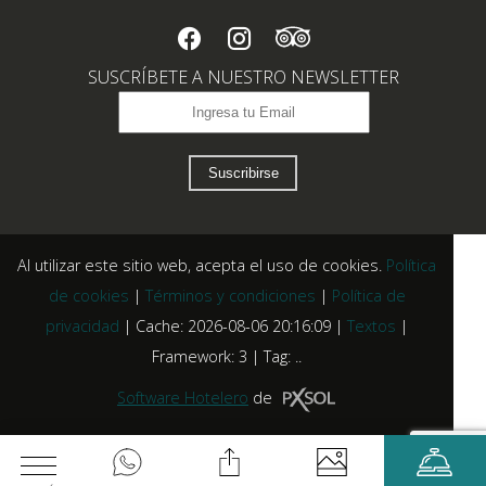
SUSCRÍBETE A NUESTRO NEWSLETTER
Suscribirse
Al utilizar este sitio web, acepta el uso de cookies.
Política
de cookies
|
Términos y condiciones
|
Política de
privacidad
|
Cache: 2026-08-06 20:16:09 |
Textos
|
Framework: 3 |
Tag:
..
Software Hotelero
de